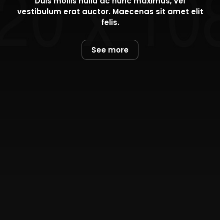
Duis mollis nulla ac nunc maximus, vel
vestibulum erat auctor. Maecenas sit amet elit
felis.
See more